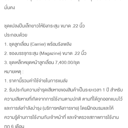
มั่นคง
ชุดแปลงปืนเล็กยาวให้ยิงกระสุน ขนาด .22 นิ้ว
ประกอบด้วย
1. ชุดลูกเลื่อน (Carrier) พร้อมรังเพลิง
2. ซองบรรจุกระสุน (Magazine) ขนาด .22 นิ้ว
3. ชุดเหล็กหยุดหน้าลูกเลื่อน 7,400.00/ชุด
หมายเหตุ :
1. ราคานี้รวมค่าใช้จ่ายในการขนส่ง
2. รับประกันความชำรุดเสียหายของสินค้าเป็นระยะเวลา 1 ปี สำหรับ
ความเสียหายที่เกิดจากการใช้งานตามปกติ ตามที่ได้ถูกออกแบบไว้
และการส่งกำลังบำรุง (บริการหลังการขาย) โดยฝึกอบรมและให้
ความรู้ด้านการใช้งานกับเจ้าหน้าที่ และเข้าตรวจสภาพการใช้งาน
ทุก 6 เดือน