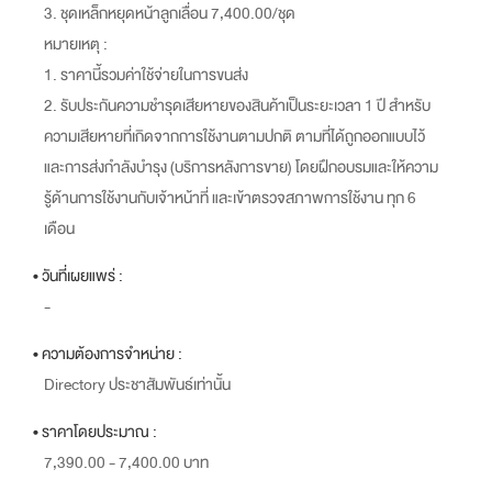
3. ชุดเหล็กหยุดหน้าลูกเลื่อน 7,400.00/ชุด
หมายเหตุ :
1. ราคานี้รวมค่าใช้จ่ายในการขนส่ง
2. รับประกันความชำรุดเสียหายของสินค้าเป็นระยะเวลา 1 ปี สำหรับ
ความเสียหายที่เกิดจากการใช้งานตามปกติ ตามที่ได้ถูกออกแบบไว้
และการส่งกำลังบำรุง (บริการหลังการขาย) โดยฝึกอบรมและให้ความ
รู้ด้านการใช้งานกับเจ้าหน้าที่ และเข้าตรวจสภาพการใช้งาน ทุก 6
เดือน
• วันที่เผยแพร่ :
-
• ความต้องการจำหน่าย :
Directory ประชาสัมพันธ์เท่านั้น
• ราคาโดยประมาณ :
7,390.00 - 7,400.00 บาท