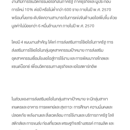
งานที่มีการใช้นวัตกรรมเอไอทั้งในภาครัฐ ภาคธุรกิจและผู้ประกอบ
การใหม่ 10% ต่อปี หรือไม่ต่ำกว่า 600 ราย ภายในปี พ.ศ. 2570
พร้อมทั้งยกระดับขีดความสามารถในการแข่งขันด้านเอไอเพิ่มขึ้น ด้วย
มูลค่าไม่น้อยกว่า 6 หมื่นล้านบาท ภายในปี พ.ศ. 2570
โดยมี 4 แผนงานสำคัญ ได้แก่ การส่งเสริมการใช้เอไอในภาครัฐ การ
ส่งเสริมการใช้เอไอในกลุ่มอุตสาหกรรมเป้าหมาย การส่งเสริม
อุตสาหกรรมเชื่อมโยงเอไอสู่การใช้งาน และการพัฒนากลไกลและ
แซนด์บ็อกซ์ เพื่อนวัตกรรมทางธุรกิจและเอไอสตาร์ทอัพ
ในส่วนของการส่งเสริมเอไอในกลุ่มสาขาเป้าหมาย จะมีกลุ่มสาขา
เกษตรและอาหาร การแพทย์และสุขภาวะ การศึกษา ความมั่นคงและ
ปลอดภัย พลังงานและสิ่งแวดล้อม การใช้งานและบริการภาครัฐ โลจิ
สติกส์และการขนส่ง ท่องเที่ยวและเศรษฐกิจสร้างสรรค์ การผลิต และ