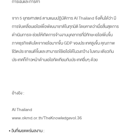
การเงินและการค้า
จาก 5 ยุทธศาสตร์ ตามแผนปฏิบัติการ AI Thailand จึงเห็นได้ว่า มี
การขับเคลื่อนเอไอเพื่อพัฒนาชาติในทุกมิติ โดยคาดว่าเมื่อสิ้นสุดการ
ดำเนินการจะช่วยให้เกิดการจ้างงานบุคลากรที่มีทักษะเอไอเพิ่มขึ้น
ภาคธุรกิจเติบโตจากเอไอมากขึ้น GDP ของประเทศสูงขึ้น คุณภาพ
ชีวิตประชาชนดีขึ้นและสามารถใช้เอไอได้ในวงกว้าง ในขณะเดียวกัน
ประเทศก็ก้าวหน้าด้านเอไอทัดเทียมกับประเทศอื่นๆ ด้วย
อ้างอิง :
AI Thailand
www.okmd.or.th/TheKnowledgevol.36
• วันที่เผยแพร่ผลงาน :