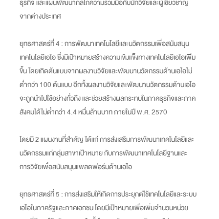
ธุรกิจ และแผนพัฒนากลไกความร่วมมือกับนักวิจัยและผู้เชี่ยวชาญ
จากต่างประเทศ
ยุทธศาสตร์ที่ 4 : การพัฒนาเทคโนโลยีและนวัตกรรมเพื่อสนับสนุน
เทคโนโลยีเอไอ ซึ่งมีเป้าหมายสร้างความเข้มแข็งทางเทคโนโลยีเอไอเพิ่ม
ขึ้น โดยเกิดต้นแบบจากผลงานวิจัยและพัฒนานวัตกรรมด้านเอไอไม่
ต่ำกว่า 100 ต้นแบบ อีกทั้งผลงานวิจัยและพัฒนานวัตกรรมด้านเอไอ
จะถูกนำไปใช้อย่างทั่วถึง และช่วยสร้างผลกระทบในภาคธุรกิจและภาค
สังคมได้ไม่ต่ำกว่า 4.4 หมื่นล้านบาท ภายในปี พ.ศ. 2570
โดยมี 2 แผนงานที่สำคัญ ได้แก่ การส่งเสริมการพัฒนาเทคโนโลยีและ
นวัตกรรมแก่กลุ่มสาขาเป้าหมาย กับการพัฒนาเทคโนโลยีฐานและ
การวิจัยเพื่อสนับสนุนแพลตฟอร์มด้านเอไอ
ยุทธศาสตร์ที่ 5 : การส่งเสริมให้เกิดการประยุกต์ใช้เทคโนโลยีและระบบ
เอไอในภาครัฐและภาคเอกชน โดยมีเป้าหมายเพื่อเพิ่มจำนวนหน่วย