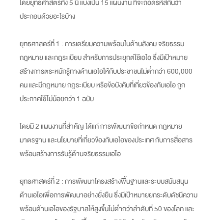
โดยยุทธศาสตร์ทั้ง 5 นี้ แบ่งเป็น 15 แผนงาน ที่จะถอดรหัสกันว่า
ประกอบด้วยอะไรบ้าง
ยุทธศาสตร์ที่ 1 : การเตรียมความพร้อมในด้านสังคม จริยธรรม
กฎหมาย และกฎระเบียบ สำหรับการประยุกต์ใช้เอไอ ซึ่งมีเป้าหมาย
สร้างการตระหนักรู้ทางด้านเอไอให้กับประชาชนไม่ต่ำกว่า 600,000
คน และมีกฎหมาย กฎระเบียบ หรือข้อบังคับที่เกี่ยวข้องกับเอไอ ถูก
ประกาศใช้ไม่น้อยกว่า 1 ฉบับ
โดยมี 2 แผนงานที่สำคัญ ได้แก่ การพัฒนาข้อกำหนด กฎหมาย
มาตรฐาน และนโยบายที่เกี่ยวข้องกับเอไอของประเทศ กับการสื่อสาร
พร้อมสร้างการรับรู้ด้านจริยธรรมเอไอ
ยุทธศาสตร์ที่ 2 : การพัฒนาโครงสร้างพื้นฐานและระบบสนับสนุน
ด้านเอไอเพื่อการพัฒนาอย่างยั่งยืน ซึ่งมีเป้าหมายยกระดับดัชนีความ
พร้อมด้านเอไอของรัฐบาลให้สูงขึ้นไม่ต่ำกว่าลำดับที่ 50 ของโลก และ