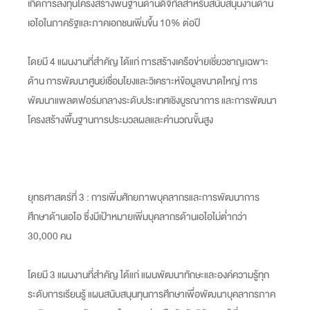
เกิดการลงทุนโครงสร้างพื้นฐานด้านดิจิทัลสำหรับสนับสนุนงานด้าน
เอไอในภาครัฐและภาคเอกชนเพิ่มขึ้น 10% ต่อปี
โดยมี 4 แผนงานที่สำคัญ ได้แก่ การสร้างเครือข่ายเชี่ยวชาญเฉพาะ
ด้าน การพัฒนาศูนย์เชื่อมโยงและวิเคราะห์ข้อมูลขนาดใหญ่ การ
พัฒนาแพลตฟอร์มกลางระดับประเทศเชิงบูรณาการ และการพัฒนา
โครงสร้างพื้นฐานการประมวลผลและคำนวณขั้นสูง
ยุทธศาสตร์ที่ 3 : การเพิ่มศักยภาพบุคลากรและการพัฒนาการ
ศึกษาด้านเอไอ ซึ่งมีเป้าหมายเพิ่มบุคลากรด้านเอไอไม่ต่ำกว่า
30,000 คน
โดยมี 3 แผนงานที่สำคัญ ได้แก่ แผนพัฒนาทักษะและองค์ความรู้ทุก
ระดับการเรียนรู้ แผนสนับสนุนทุนการศึกษาเพื่อพัฒนาบุคลากรภาค