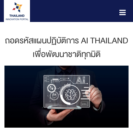
ถอดรหัสแผนปฏิบัติการ AI THAILAND
เพื่อพัฒนาชาติทุกมิติ