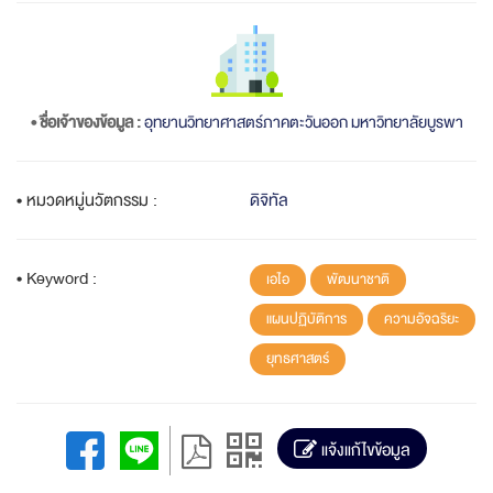
• ชื่อเจ้าของข้อมูล :
อุทยานวิทยาศาสตร์ภาคตะวันออก มหาวิทยาลัยบูรพา
• หมวดหมู่นวัตกรรม :
ดิจิทัล
• Keyword :
เอไอ
พัฒนาชาติ
แผนปฏิบัติการ
ความอัจฉริยะ
ยุทธศาสตร์
แจ้งแก้ไขข้อมูล