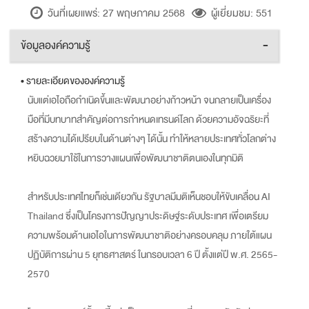
วันที่เผยแพร่: 27 พฤษภาคม 2568
ผู้เยี่ยมชม: 551
ข้อมูลองค์ความรู้
-
• รายละเอียดขององค์ความรู้
นับแต่เอไอถือกำเนิดขึ้นและพัฒนาอย่างก้าวหน้า จนกลายเป็นเครื่อง
มือที่มีบทบาทสำคัญต่อการกำหนดเทรนด์โลก ด้วยความอัจฉริยะที่
สร้างความได้เปรียบในด้านต่างๆ ได้นั้น ทำให้หลายประเทศทั่วโลกต่าง
หยิบฉวยมาใช้ในการวางแผนเพื่อพัฒนาชาติตนเองในทุกมิติ
สำหรับประเทศไทยก็เช่นเดียวกัน รัฐบาลมีมติเห็นชอบให้ขับเคลื่อน AI
Thailand ซึ่งเป็นโครงการปัญญาประดิษฐ์ระดับประเทศ เพื่อเตรียม
ความพร้อมด้านเอไอในการพัฒนาชาติอย่างครอบคลุม ภายใต้แผน
ปฏิบัติการผ่าน 5 ยุทธศาสตร์ ในกรอบเวลา 6 ปี ตั้งแต่ปี พ.ศ. 2565-
2570