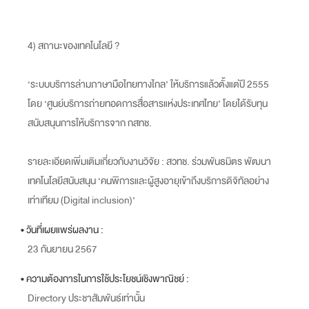
4) สถานะของเทคโนโลยี ?
‘ระบบบริการล่ามภาษามือไทยทางไกล’ ให้บริการแล้วตั้งแต่ปี 2555
โดย ‘ศูนย์บริการถ่ายทอดการสื่อสารแห่งประเทศไทย’ โดยได้รับทุน
สนับสนุนการให้บริการจาก กสทช.
รายละเอียดเพิ่มเติมเกี่ยวกับงานวิจัย : สวทช. ร่วมพันธมิตร พัฒนา
เทคโนโลยีสนับสนุน ‘คนพิการและผู้สูงอายุเข้าถึงบริการดิจิทัลอย่าง
เท่าเทียม (Digital inclusion)’
• วันที่เผยแพร่ผลงาน :
23 กันยายน 2567
• ความต้องการในการใช้ประโยชน์เชิงพาณิชย์ :
Directory ประชาสัมพันธ์เท่านั้น