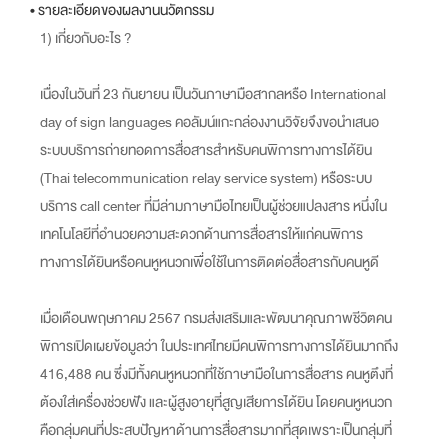
• รายละเอียดของผลงานนวัตกรรม
1) เกี่ยวกับอะไร ?
เนื่องในวันที่ 23 กันยายน เป็นวันภาษามือสากลหรือ International
day of sign languages คอลัมน์แกะกล่องงานวิจัยจึงขอนำเสนอ
ระบบบริการถ่ายทอดการสื่อสารสำหรับคนพิการทางการได้ยิน
(Thai telecommunication relay service system) หรือระบบ
บริการ call center ที่มีล่ามภาษามือไทยเป็นผู้ช่วยแปลงสาร หนึ่งใน
เทคโนโลยีที่อำนวยความสะดวกด้านการสื่อสารให้แก่คนพิการ
ทางการได้ยินหรือคนหูหนวกเพื่อใช้ในการติดต่อสื่อสารกับคนหูดี
เมื่อเดือนพฤษภาคม 2567 กรมส่งเสริมและพัฒนาคุณภาพชีวิตคน
พิการเปิดเผยข้อมูลว่า ในประเทศไทยมีคนพิการทางการได้ยินมากถึง
416,488 คน ซึ่งมีทั้งคนหูหนวกที่ใช้ภาษามือในการสื่อสาร คนหูตึงที่
ต้องใส่เครื่องช่วยฟัง และผู้สูงอายุที่สูญเสียการได้ยิน โดยคนหูหนวก
คือกลุ่มคนที่ประสบปัญหาด้านการสื่อสารมากที่สุดเพราะเป็นกลุ่มที่