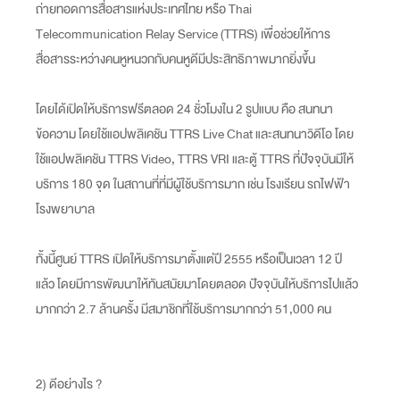
ถ่ายทอดการสื่อสารแห่งประเทศไทย หรือ Thai
Telecommunication Relay Service (TTRS) เพื่อช่วยให้การ
สื่อสารระหว่างคนหูหนวกกับคนหูดีมีประสิทธิภาพมากยิ่งขึ้น
โดยได้เปิดให้บริการฟรีตลอด 24 ชั่วโมงใน 2 รูปแบบ คือ สนทนา
ข้อความ โดยใช้แอปพลิเคชัน TTRS Live Chat และสนทนาวิดีโอ โดย
ใช้แอปพลิเคชัน TTRS Video, TTRS VRI และตู้ TTRS ที่ปัจจุบันมีให้
บริการ 180 จุด ในสถานที่ที่มีผู้ใช้บริการมาก เช่น โรงเรียน รถไฟฟ้า
โรงพยาบาล
ทั้งนี้ศูนย์ TTRS เปิดให้บริการมาตั้งแต่ปี 2555 หรือเป็นเวลา 12 ปี
แล้ว โดยมีการพัฒนาให้ทันสมัยมาโดยตลอด ปัจจุบันให้บริการไปแล้ว
มากกว่า 2.7 ล้านครั้ง มีสมาชิกที่ใช้บริการมากกว่า 51,000 คน
2) ดีอย่างไร ?