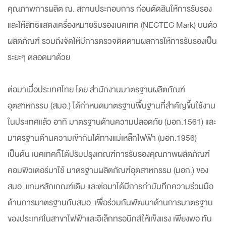
คุณภาพการผลิต ณ. สถานประกอบการ ก่อนตัดสินให้การรับรอง
และให้สิทธิแสดงเครื่องหมายรับรองเนคเทค (NECTEC Mark) บนตัว
ผลิตภัณฑ์ รวมถึงจัดให้มีการตรวจติดตามผลการให้การรับรองเป็น
ระยะๆ ตลอดมาด้วย
ต่อมาเมื่อประเทศไทย โดย สำนักงานมาตรฐานผลิตภัณฑ์
อุตสาหกรรม (สมอ.) ได้กำหนดมาตรฐานพื้นฐานที่สำคัญขึ้นใช้งาน
ในประเทศแล้ว อาทิ มาตรฐานด้านความปลอดภัย (มอก.1561) และ
มาตรฐานด้านความเข้ากันได้ทางแม่เหล็กไฟฟ้า (มอก.1956)
เป็นต้น เนคเทคก็ได้ปรับปรุงเกณฑ์การรับรองคุณภาพผลิตภัณฑ์
คอมพิวเตอร์มาใช้ มาตรฐานผลิตภัณฑ์อุตสาหกรรม (มอก.) ของ
สมอ. แทนหลักเกณฑ์เดิม และต่อมาได้มีการทำบันทึกความร่วมมือ
ด้านการมาตรฐานกับสมอ. เพื่อร่วมกันพัฒนาด้านการมาตรฐาน
ของประเทศในสาขาไฟฟ้าและอิเล็กทรอนิกส์ให้แข็งแรง เพียงพอ ทัน