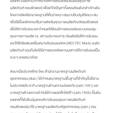
เนคเทค จึงได้เข้ามาทำหน้าที่ให้การตรวจสอบรับรองคุณภาพ
ผลิตภัณฑ์ คอมพิวเตอร์ เพื่อแก้ไขปัญหาทั้งสองส่วนดังกล่าวข้างต้น
โดยการคัดเลือกมาตรฐานที่เห็นว่าเหมาะสมมาปรับปรุงให้เหมาะสม
เพื่อใช้เป็นหลักเกณฑ์ในการตัดสินคุณภาพผลิตภัณฑ์คอมพิวเตอร์
เพื่อให้การรับรอง และกำหนดให้ต้องมีการตรวจสอบระบบควบคุม
คุณภาพการผลิต ณ. สถานประกอบการ ก่อนตัดสินให้การรับรอง
และให้สิทธิแสดงเครื่องหมายรับรองเนคเทค (NECTEC Mark) บนตัว
ผลิตภัณฑ์ รวมถึงจัดให้มีการตรวจติดตามผลการให้การรับรองเป็น
ระยะๆ ตลอดมาด้วย
ต่อมาเมื่อประเทศไทย โดย สำนักงานมาตรฐานผลิตภัณฑ์
อุตสาหกรรม (สมอ.) ได้กำหนดมาตรฐานพื้นฐานที่สำคัญขึ้นใช้งาน
ในประเทศแล้ว อาทิ มาตรฐานด้านความปลอดภัย (มอก.1561) และ
มาตรฐานด้านความเข้ากันได้ทางแม่เหล็กไฟฟ้า (มอก.1956) เป็นต้น
เนคเทคก็ได้ปรับปรุงเกณฑ์การรับรองคุณภาพผลิตภัณฑ์
คอมพิวเตอร์มาใช้ มาตรฐานผลิตภัณฑ์อุตสาหกรรม (มอก.) ของ