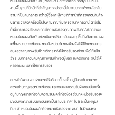
หน่วยรับรองผลิตภัณฑ์ (Product Certification Body) เป็นหน่วย
งานพื้นฐานที่มีหน้าที่สำคัญมากหน่วยหนึ่งในระบบการค้าของโลก ใน
ฐานะที่เป็นคนกลางระหว่างผู้ซื้อและผู้ขาย ที่ทำหน้าที่ตรวจสอบสินค้า/
บริการ ว่าสอดคล้องเป็นไปตามเกณฑ์ มาตรฐานที่ตกลงกันไว้หรือไม่
ทั้งนี้การตรวจสอบและการให้การรับรองคุณภาพสินค้า/บริการของ
หน่วยรับรองผลิตภัณฑ์จะเป็นการให้การรับรอง ทุกชิ้นที่ผลิตและแสดง
เครื่องหมายการรับรอง รวมถึงหน่วยรับรองต้องจัดให้มีกิจกรรมการ
สุ่มตรวจคุณภาพสินค้า/บริการ หลังให้การรับรองด้วย เพื่อให้แน่ใจ
ว่า ระบบการควบคุมคุณภาพสินค้าของผู้ผลิต ยังคงรักษาระดับไว้ได้
ตลอดระยะเวลาที่ให้การรับรอง
อย่างไรก็ตาม ขอบข่ายการให้บริการนั้นจะขึ้นอยู่กับระดับและสาขา
ความชำนาญของหน่วยรับรอง และขอบเขตความรับผิดชอบนั้นจะขึ้น
อยู่กับกฎหมายเกี่ยวกับความรับผิดที่เกี่ยวข้อง ซึ่งปกติหน่วยรับรองจะ
มีขอบเขตความรับผิดชอบแยกเป็นรายประเทศๆ ไป (และเป็นเหตุผล
ที่มา ว่า หน่วยรับรอง/เครื่องหมายรับรองจาก ตปท. ไม่มีขอบเขต