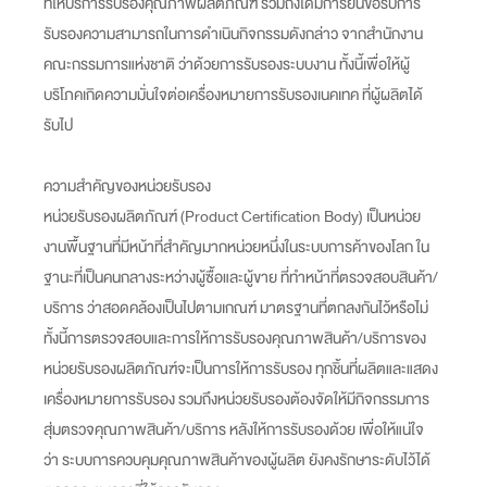
ที่ให้บริการรับรองคุณภาพผลิตภัณฑ์ รวมถึงได้มีการยื่นขอรับการ
รับรองความสามารถในการดำเนินกิจกรรมดังกล่าว จากสำนักงาน
คณะกรรมการแห่งชาติ ว่าด้วยการรับรองระบบงาน ทั้งนี้เพื่อให้ผู้
บริโภคเกิดความมั่นใจต่อเครื่องหมายการรับรองเนคเทค ที่ผู้ผลิตได้
รับไป
ความสำคัญของหน่วยรับรอง
หน่วยรับรองผลิตภัณฑ์ (Product Certification Body) เป็นหน่วย
งานพื้นฐานที่มีหน้าที่สำคัญมากหน่วยหนึ่งในระบบการค้าของโลก ใน
ฐานะที่เป็นคนกลางระหว่างผู้ซื้อและผู้ขาย ที่ทำหน้าที่ตรวจสอบสินค้า/
บริการ ว่าสอดคล้องเป็นไปตามเกณฑ์ มาตรฐานที่ตกลงกันไว้หรือไม่
ทั้งนี้การตรวจสอบและการให้การรับรองคุณภาพสินค้า/บริการของ
หน่วยรับรองผลิตภัณฑ์จะเป็นการให้การรับรอง ทุกชิ้นที่ผลิตและแสดง
เครื่องหมายการรับรอง รวมถึงหน่วยรับรองต้องจัดให้มีกิจกรรมการ
สุ่มตรวจคุณภาพสินค้า/บริการ หลังให้การรับรองด้วย เพื่อให้แน่ใจ
ว่า ระบบการควบคุมคุณภาพสินค้าของผู้ผลิต ยังคงรักษาระดับไว้ได้