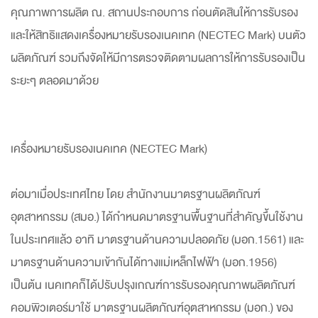
คุณภาพการผลิต ณ. สถานประกอบการ ก่อนตัดสินให้การรับรอง
และให้สิทธิแสดงเครื่องหมายรับรองเนคเทค (NECTEC Mark) บนตัว
ผลิตภัณฑ์ รวมถึงจัดให้มีการตรวจติดตามผลการให้การรับรองเป็น
ระยะๆ ตลอดมาด้วย
เครื่องหมายรับรองเนคเทค (NECTEC Mark)
ต่อมาเมื่อประเทศไทย โดย สำนักงานมาตรฐานผลิตภัณฑ์
อุตสาหกรรม (สมอ.) ได้กำหนดมาตรฐานพื้นฐานที่สำคัญขึ้นใช้งาน
ในประเทศแล้ว อาทิ มาตรฐานด้านความปลอดภัย (มอก.1561) และ
มาตรฐานด้านความเข้ากันได้ทางแม่เหล็กไฟฟ้า (มอก.1956)
เป็นต้น เนคเทคก็ได้ปรับปรุงเกณฑ์การรับรองคุณภาพผลิตภัณฑ์
คอมพิวเตอร์มาใช้ มาตรฐานผลิตภัณฑ์อุตสาหกรรม (มอก.) ของ