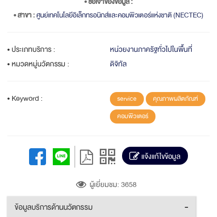
• ชื่อเจ้าของข้อมูล :
• สาขา :
ศูนย์เทคโนโลยีอิเล็กทรอนิกส์และคอมพิวเตอร์แห่งชาติ (NECTEC)
• ประเภทบริการ :
หน่วยงานภาครัฐทั่วไปในพื้นที่
• หมวดหมู่นวัตกรรม :
ดิจิทัล
• Keyword :
service
คุณภาพผลิตภัณฑ์
คอมพิวเตอร์
แจ้งแก้ไขข้อมูล
ผู้เยี่ยมชม: 3658
ข้อมูลบริการด้านนวัตกรรม
-