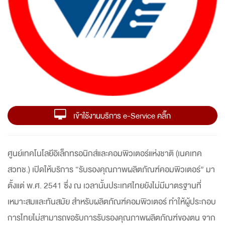
เข้าใช้งานบริการ e-Service คลิ๊ก
ศูนย์เทคโนโลยีอิเล็กทรอนิกส์และคอมพิวเตอร์แห่งชาติ (เนคเทค
สวทช.) เปิดให้บริการ “รับรองคุณภาพผลิตภัณฑ์คอมพิวเตอร์” มา
ตั้งแต่ พ.ศ. 2541 ซึ่ง ณ เวลานั้นประเทศไทยยังไม่มีมาตรฐานที่
เหมาะสมและทันสมัย สำหรับผลิตภัณฑ์คอมพิวเตอร์ ทำให้ผู้ประกอบ
การไทยไม่สามารถขอรับการรับรองคุณภาพผลิตภัณฑ์ของตน จาก