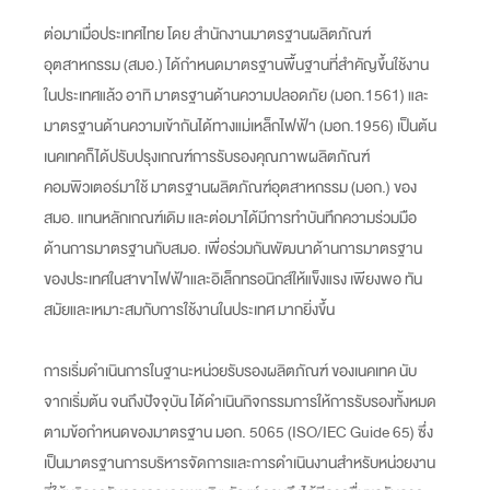
ต่อมาเมื่อประเทศไทย โดย สำนักงานมาตรฐานผลิตภัณฑ์
อุตสาหกรรม (สมอ.) ได้กำหนดมาตรฐานพื้นฐานที่สำคัญขึ้นใช้งาน
ในประเทศแล้ว อาทิ มาตรฐานด้านความปลอดภัย (มอก.1561) และ
มาตรฐานด้านความเข้ากันได้ทางแม่เหล็กไฟฟ้า (มอก.1956) เป็นต้น
เนคเทคก็ได้ปรับปรุงเกณฑ์การรับรองคุณภาพผลิตภัณฑ์
คอมพิวเตอร์มาใช้ มาตรฐานผลิตภัณฑ์อุตสาหกรรม (มอก.) ของ
สมอ. แทนหลักเกณฑ์เดิม และต่อมาได้มีการทำบันทึกความร่วมมือ
ด้านการมาตรฐานกับสมอ. เพื่อร่วมกันพัฒนาด้านการมาตรฐาน
ของประเทศในสาขาไฟฟ้าและอิเล็กทรอนิกส์ให้แข็งแรง เพียงพอ ทัน
สมัยและเหมาะสมกับการใช้งานในประเทศ มากยิ่งขึ้น
การเริ่มดำเนินการในฐานะหน่วยรับรองผลิตภัณฑ์ ของเนคเทค นับ
จากเริ่มต้น จนถึงปัจจุบัน ได้ดำเนินกิจกรรมการให้การรับรองทั้งหมด
ตามข้อกำหนดของมาตรฐาน มอก. 5065 (ISO/IEC Guide 65) ซึ่ง
เป็นมาตรฐานการบริหารจัดการและการดำเนินงานสำหรับหน่วยงาน