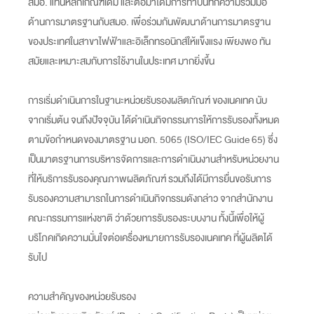
สมอ. แทนหลักเกณฑ์เดิม และต่อมาได้มีการทำบันทึกความร่วมมือ
ด้านการมาตรฐานกับสมอ. เพื่อร่วมกันพัฒนาด้านการมาตรฐาน
ของประเทศในสาขาไฟฟ้าและอิเล็กทรอนิกส์ให้แข็งแรง เพียงพอ ทัน
สมัยและเหมาะสมกับการใช้งานในประเทศ มากยิ่งขึ้น
การเริ่มดำเนินการในฐานะหน่วยรับรองผลิตภัณฑ์ ของเนคเทค นับ
จากเริ่มต้น จนถึงปัจจุบัน ได้ดำเนินกิจกรรมการให้การรับรองทั้งหมด
ตามข้อกำหนดของมาตรฐาน มอก. 5065 (ISO/IEC Guide 65) ซึ่ง
เป็นมาตรฐานการบริหารจัดการและการดำเนินงานสำหรับหน่วยงาน
ที่ให้บริการรับรองคุณภาพผลิตภัณฑ์ รวมถึงได้มีการยื่นขอรับการ
รับรองความสามารถในการดำเนินกิจกรรมดังกล่าว จากสำนักงาน
คณะกรรมการแห่งชาติ ว่าด้วยการรับรองระบบงาน ทั้งนี้เพื่อให้ผู้
บริโภคเกิดความมั่นใจต่อเครื่องหมายการรับรองเนคเทค ที่ผู้ผลิตได้
รับไป
ความสำคัญของหน่วยรับรอง