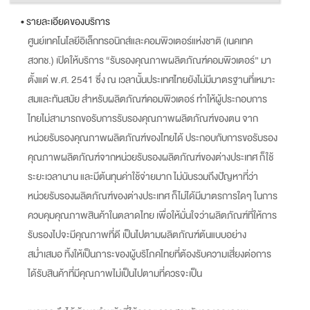
• รายละเอียดของบริการ
ศูนย์เทคโนโลยีอิเล็กทรอนิกส์และคอมพิวเตอร์แห่งชาติ (เนคเทค
สวทช.) เปิดให้บริการ “รับรองคุณภาพผลิตภัณฑ์คอมพิวเตอร์” มา
ตั้งแต่ พ.ศ. 2541 ซึ่ง ณ เวลานั้นประเทศไทยยังไม่มีมาตรฐานที่เหมาะ
สมและทันสมัย สำหรับผลิตภัณฑ์คอมพิวเตอร์ ทำให้ผู้ประกอบการ
ไทยไม่สามารถขอรับการรับรองคุณภาพผลิตภัณฑ์ของตน จาก
หน่วยรับรองคุณภาพผลิตภัณฑ์ของไทยได้ ประกอบกับการขอรับรอง
คุณภาพผลิตภัณฑ์จากหน่วยรับรองผลิตภัณฑ์ของต่างประเทศ ก็ใช้
ระยะเวลานาน และมีต้นทุนค่าใช้จ่ายมาก ไม่นับรวมถึงปัญหาที่ว่า
หน่วยรับรองผลิตภัณฑ์ของต่างประเทศ ก็ไม่ได้มีมาตรการใดๆ ในการ
ควบคุมคุณภาพสินค้าในตลาดไทย เพื่อให้มั่นใจว่าผลิตภัณฑ์ที่ให้การ
รับรองไปจะมีคุณภาพที่ดี เป็นไปตามผลิตภัณฑ์ต้นแบบอย่าง
สม่ำเสมอ ทิ้งให้เป็นภาระของผู้บริโภคไทยที่ต้องรับความเสี่ยงต่อการ
ได้รับสินค้าที่มีคุณภาพไม่เป็นไปตามที่ควรจะเป็น