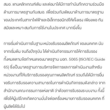
สมอ. แทนหลักเกณฑ์เดิม และต่อมาได้มีการทำบันทึกความร่วมมือ
ด้านการมาตรฐานกับสมอ. เพื่อร่วมกันพัฒนาด้านการมาตรฐาน
ของประเทศในสาขาไฟฟ้าและอิเล็กทรอนิกส์ให้แข็งแรง เพียงพอ ทัน
สมัยและเหมาะสมกับการใช้งานในประเทศ มากยิ่งขึ้น
การเริ่มดำเนินการในฐานะหน่วยรับรองผลิตภัณฑ์ ของเนคเทค นับ
จากเริ่มต้น จนถึงปัจจุบัน ได้ดำเนินกิจกรรมการให้การรับรอง
ทั้งหมดตามข้อกำหนดของมาตรฐาน มอก. 5065 (ISO/IEC Guide
65) ซึ่งเป็นมาตรฐานการบริหารจัดการและการดำเนินงานสำหรับ
หน่วยงานที่ให้บริการรับรองคุณภาพผลิตภัณฑ์ รวมถึงได้มีการยื่น
ขอรับการรับรองความสามารถในการดำเนินกิจกรรมดังกล่าว จาก
สำนักงานคณะกรรมการแห่งชาติ ว่าด้วยการรับรองระบบงาน ทั้งนี้
เพื่อให้ผู้บริโภคเกิดความมั่นใจต่อเครื่องหมายการรับรองเนคเทค ที่
ผู้ผลิตได้รับไป