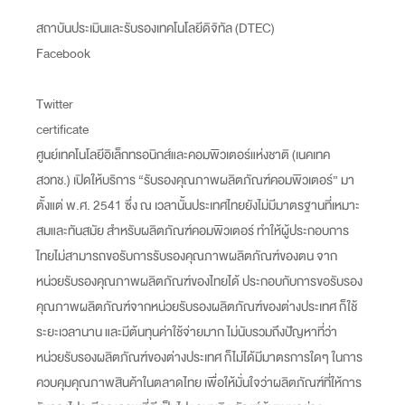
สถาบันประเมินและรับรองเทคโนโลยีดิจิทัล (DTEC)
Facebook
Twitter
certificate
ศูนย์เทคโนโลยีอิเล็กทรอนิกส์และคอมพิวเตอร์แห่งชาติ (เนคเทค
สวทช.) เปิดให้บริการ “รับรองคุณภาพผลิตภัณฑ์คอมพิวเตอร์” มา
ตั้งแต่ พ.ศ. 2541 ซึ่ง ณ เวลานั้นประเทศไทยยังไม่มีมาตรฐานที่เหมาะ
สมและทันสมัย สำหรับผลิตภัณฑ์คอมพิวเตอร์ ทำให้ผู้ประกอบการ
ไทยไม่สามารถขอรับการรับรองคุณภาพผลิตภัณฑ์ของตน จาก
หน่วยรับรองคุณภาพผลิตภัณฑ์ของไทยได้ ประกอบกับการขอรับรอง
คุณภาพผลิตภัณฑ์จากหน่วยรับรองผลิตภัณฑ์ของต่างประเทศ ก็ใช้
ระยะเวลานาน และมีต้นทุนค่าใช้จ่ายมาก ไม่นับรวมถึงปัญหาที่ว่า
หน่วยรับรองผลิตภัณฑ์ของต่างประเทศ ก็ไม่ได้มีมาตรการใดๆ ในการ
ควบคุมคุณภาพสินค้าในตลาดไทย เพื่อให้มั่นใจว่าผลิตภัณฑ์ที่ให้การ