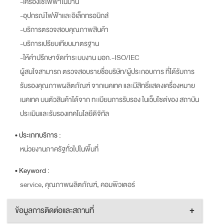
-เครื่องใช้ไฟฟ้าในบ้าน
-อุปกรณ์ไฟฟ้าและอิเล็กทรอนิกส์
-บริการตรวจสอบคุณภาพสินค้า
-บริการเปรียบเทียบมาตรฐาน
-ให้คำปรึกษาจัดทำระบบงาน มอก.-ISO/IEC
ผู้สนใจสามารถ ตรวจสอบรายชื่อบริษัท/ผู้ประกอบการ ที่ได้รับการ
รับรองคุณภาพผลิตภัณฑ์ จากเนคเทค และมีสิทธิ์แสดงเครื่องหมาย
เนคเทค บนตัวสินค้าได้จาก ทะเบียนการรับรอง ในเว็บไซต์ของ สถาบัน
ประเมินและรับรองเทคโนโลยีดิจิทัล
• ประเภทบริการ :
หน่วยงานภาครัฐทั่วไปในพื้นที่
• Keyword :
service, คุณภาพผลิตภัณฑ์, คอมพิวเตอร์
ข้อมูลการติดต่อและสถานที่
+