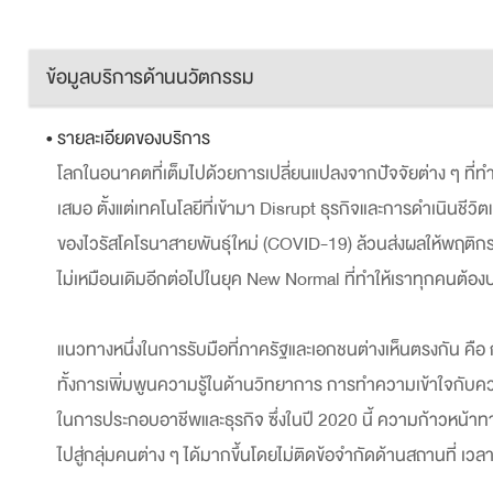
ข้อมูลบริการด้านนวัตกรรม
• รายละเอียดของบริการ
โลกในอนาคตที่เต็มไปด้วยการเปลี่ยนแปลงจากปัจจัยต่าง ๆ ที่ทำใ
เสมอ ตั้งแต่เทคโนโลยีที่เข้ามา Disrupt ธุรกิจและการดำเนินช
ของไวรัสโคโรนาสายพันธุ์ใหม่ (COVID-19) ล้วนส่งผลให้พฤติกร
ไม่เหมือนเดิมอีกต่อไปในยุค New Normal ที่ทำให้เราทุกคนต้องป
แนวทางหนึ่งในการรับมือที่ภาครัฐและเอกชนต่างเห็นตรงกัน คือ ก
ทั้งการเพิ่มพูนความรู้ในด้านวิทยาการ การทำความเข้าใจกับควา
ในการประกอบอาชีพและธุรกิจ ซึ่งในปี 2020 นี้ ความก้าวหน้าทาง
ไปสู่กลุ่มคนต่าง ๆ ได้มากขึ้นโดยไม่ติดข้อจำกัดด้านสถานที่ เวลา