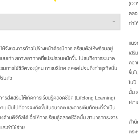
(COV
ตลอด
-
ทำให
แนวท
ห้จังหวะการก้าวไปข้างหน้าต้องมีการเตรียมตัวให้พร้อมอยู่
เสริ
ีวิตแบบเก่า สภาพอากาศที่แปรปรวนหนักขึ้น ไปจนถึงการระบาด
ความ
รมการใช้ชีวิตของผู้คน การบริโภค ตลอดไปจนถึงทำธุรกิจนั้น
ขึ้น
รับตัว
ในปี
นั้น
ารส่งเสริมให้เกิดการเรียนรู้ตลอดชีวิต (Lifelong Learning)
สถาน
มเป็นไปที่อาจจะเกิดขึ้นในอนาคต และการเติมทักษะที่จำเป็น
ด้านดิจิทัลได้เอื้อให้การเรียนรู้ตลอดชีวิตนั้น สามารถกระจาย
สำนั
และค่าใช้จ่าย
ตระ