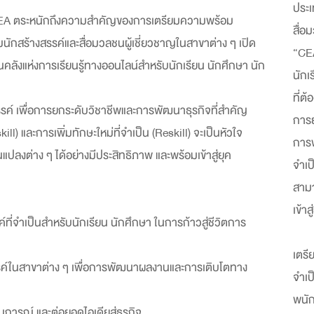
ประเ
อ CEA ตระหนักถึงความสำคัญของการเตรียมความพร้อม
สื่อ
ักสร้างสรรค์และสื่อมวลชนผู้เชี่ยวชาญในสาขาต่าง ๆ เปิด
“CEA
คลังแห่งการเรียนรู้ทางออนไลน์สำหรับนักเรียน นักศึกษา นัก
นักเ
ที่ต
รค์ เพื่อการยกระดับวิชาชีพและการพัฒนาธุรกิจที่สำคัญ
การย
ll) และการเพิ่มทักษะใหม่ที่จำเป็น (Reskill) จะเป็นหัวใจ
การพ
ลงต่าง ๆ ได้อย่างมีประสิทธิภาพ และพร้อมเข้าสู่ยุค
จำเป
สามา
เข้า
ี่จำเป็นสำหรับนักเรียน นักศึกษา ในการก้าวสู่ชีวิตการ
เตรี
สรรค์ในสาขาต่าง ๆ เพื่อการพัฒนาผลงานและการเติบโตทาง
จำเป
พนัก
นการณ์ และต่อยอดไอเดียสู่ธุรกิจ