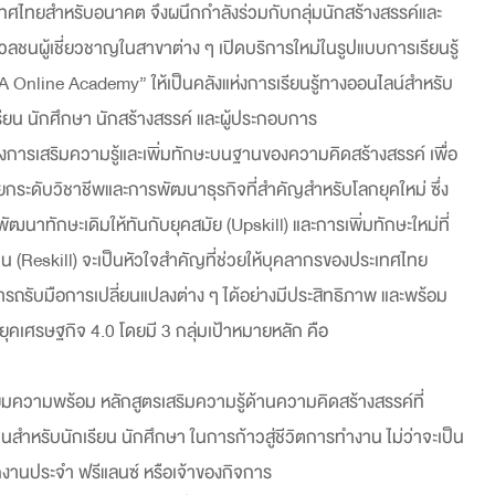
ทศไทยสำหรับอนาคต จึงผนึกกำลังร่วมกับกลุ่มนักสร้างสรรค์และ
มวลชนผู้เชี่ยวชาญในสาขาต่าง ๆ เปิดบริการใหม่ในรูปแบบการเรียนรู้
 Online Academy” ให้เป็นคลังแห่งการเรียนรู้ทางออนไลน์สำหรับ
รียน นักศึกษา นักสร้างสรรค์ และผู้ประกอบการ
้องการเสริมความรู้และเพิ่มทักษะบนฐานของความคิดสร้างสรรค์ เพื่อ
กระดับวิชาชีพและการพัฒนาธุรกิจที่สำคัญสำหรับโลกยุคใหม่ ซึ่ง
ัฒนาทักษะเดิมให้ทันกับยุคสมัย (Upskill) และการเพิ่มทักษะใหม่ที่
็น (Reskill) จะเป็นหัวใจสำคัญที่ช่วยให้บุคลากรของประเทศไทย
รถรับมือการเปลี่ยนแปลงต่าง ๆ ได้อย่างมีประสิทธิภาพ และพร้อม
สู่ยุคเศรษฐกิจ 4.0 โดยมี 3 กลุ่มเป้าหมายหลัก คือ
ยมความพร้อม หลักสูตรเสริมความรู้ด้านความคิดสร้างสรรค์ที่
็นสำหรับนักเรียน นักศึกษา ในการก้าวสู่ชีวิตการทำงาน ไม่ว่าจะเป็น
งานประจำ ฟรีแลนซ์ หรือเจ้าของกิจการ