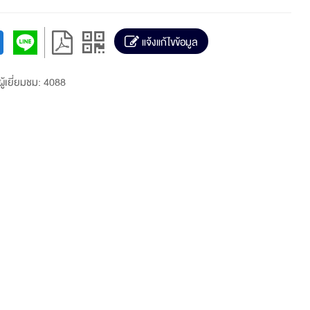
แจ้งแก้ไขข้อมูล
ู้เยี่ยมชม: 4088