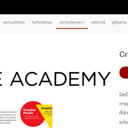
ผลงานนวัตกรรม
สินค้านวัตกรรม
บริการนวัตกรรม
องค์ความรู้
ผู้เชี่ยวชาญ
Cr
โลกใ
การก
ที่เ
แปรป