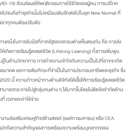
ID-19) ล้วนส่งผลให้พฤติกรรมการใช้ชีวิตของผู้คน การบริโภค
ไปจนถึงทำธุรกิจนั้นไม่เหมือนเดิมอีกต่อไปในยุค New Normal ที่
้เราทุกคนต้องปรับตัว
างหนึ่งในการรับมือที่ภาครัฐและเอกชนต่างเห็นตรงกัน คือ การส่ง
มให้เกิดการเรียนรู้ตลอดชีวิต (Lifelong Learning) ทั้งการเพิ่มพูน
รู้ในด้านวิทยาการ การทำความเข้าใจกับความเป็นไปที่อาจจะเกิด
ในอนาคต และการเติมทักษะที่จำเป็นในการประกอบอาชีพและธุรกิจ ซึ่ง
 2020 นี้ ความก้าวหน้าทางด้านดิจิทัลได้เอื้อให้การเรียนรู้ตลอดชีวิต
 สามารถกระจายไปสู่กลุ่มคนต่าง ๆ ได้มากขึ้นโดยไม่ติดข้อจำกัดด้าน
ที่ เวลาและค่าใช้จ่าย
กงานส่งเสริมเศรษฐกิจสร้างสรรค์ (องค์การมหาชน) หรือ CEA
หนักถึงความสำคัญของการเตรียมความพร้อมบุคลากรของ