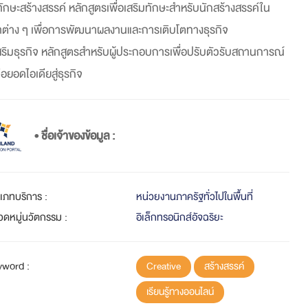
ทักษะสร้างสรรค์ หลักสูตรเพื่อเสริมทักษะสำหรับนักสร้างสรรค์ใน
ต่าง ๆ เพื่อการพัฒนาผลงานและการเติบโตทางธุรกิจ
สริมธุรกิจ หลักสูตรสำหรับผู้ประกอบการเพื่อปรับตัวรับสถานการณ์
่อยอดไอเดียสู่ธุรกิจ
• ชื่อเจ้าของข้อมูล :
ะเภทบริการ :
หน่วยงานภาครัฐทั่วไปในพื้นที่
วดหมู่นวัตกรรม :
อิเล็กทรอนิกส์อัจฉริยะ
yword :
Creative
สร้างสรรค์
เรียนรู้ทางออนไลน์