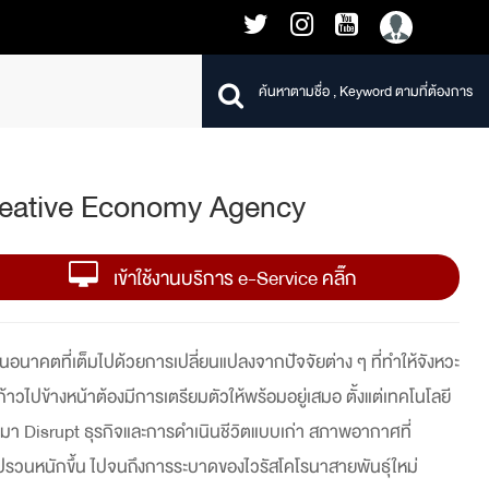
eative Economy Agency
เข้าใช้งานบริการ e-Service คลิ๊ก
นอนาคตที่เต็มไปด้วยการเปลี่ยนแปลงจากปัจจัยต่าง ๆ ที่ทำให้จังหวะ
้าวไปข้างหน้าต้องมีการเตรียมตัวให้พร้อมอยู่เสมอ ตั้งแต่เทคโนโลยี
ข้ามา Disrupt ธุรกิจและการดำเนินชีวิตแบบเก่า สภาพอากาศที่
รวนหนักขึ้น ไปจนถึงการระบาดของไวรัสโคโรนาสายพันธุ์ใหม่