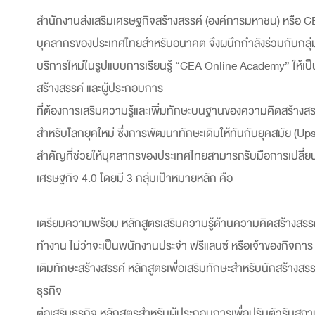
สำนักงานส่งเสริมเศรษฐกิจสร้างสรรค์ (องค์การมหาชน) หรื
บุคลากรของประเทศไทยสำหรับอนาคต จึงผนึกกำลังร่วมกับกลุ่มน
บริการใหม่ในรูปแบบการเรียนรู้ “CEA Online Academy” ให้เป็น
สร้างสรรค์ และผู้ประกอบการ
ที่ต้องการเสริมความรู้และเพิ่มทักษะบนฐานของความคิดสร้างสร
สำหรับโลกยุคใหม่ ซึ่งการพัฒนาทักษะเดิมให้ทันกับยุคสมัย (Upski
สำคัญที่ช่วยให้บุคลากรของประเทศไทยสามารถรับมือการเปลี่ยนแป
เศรษฐกิจ 4.0 โดยมี 3 กลุ่มเป้าหมายหลัก คือ
เตรียมความพร้อม หลักสูตรเสริมความรู้ด้านความคิดสร้างสรรค์ท
ทำงาน ไม่ว่าจะเป็นพนักงานประจำ ฟรีแลนซ์ หรือเจ้าของกิจการ
เติมทักษะสร้างสรรค์ หลักสูตรเพื่อเสริมทักษะสำหรับนักสร้าง
ธุรกิจ
ต่อเสริมธุรกิจ หลักสูตรสำหรับผู้ประกอบการเพื่อปรับตัวรับสถา