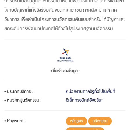
การปรับเปลี่ยนอุตสาหกรรมเป้าหมายของประเทศ ผ่านการแสวงหา
โจทย์ปัญหาที่แท้จริงร่วมกันของภาคเอกชน ภาคสังคม และภาค
วิชาการ เพื่อดำเนินโครงการนวัตกรรมต้นแบบสำหรับแก้ปัญหาและ
ยกระดับการพัฒนาประเทศให้ก้าวไปสู่ประเทศฐานนวัตกรรม
• ชื่อเจ้าของข้อมูล :
• ประเภทบริการ :
หน่วยงานภาครัฐทั่วไปในพื้นที่
• หมวดหมู่นวัตกรรม :
อิเล็กทรอนิกส์อัจฉริยะ
• Keyword :
หลักสูตร
นวัตกรรม