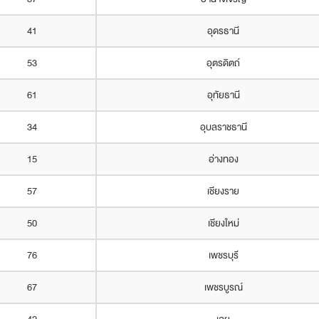
41
อุดรธานี
53
อุตรดิตถ์
61
อุทัยธานี
34
อุบลราชธานี
15
อ่างทอง
57
เชียงราย
50
เชียงใหม่
76
เพชรบุรี
67
เพชรบูรณ์