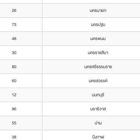
26
นครนายก
73
นครปฐม
48
นครพนม
30
นครราชสีมา
80
นครศรีธรรมราช
60
นครสวรรค์
12
นนทบุรี
96
นราธิวาส
55
น่าน
38
บึงกาฬ