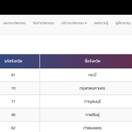
ผลงานนวัตกรรม
สินค้านวัตกรรม
บริการนวัตกรรม
องค์ความรู้
ผู้เชี่ยวชาญ
รหัสจังหวัด
ชื่อจังหวัด
81
กระบี่
10
กรุงเทพมหานคร
71
กาญจนบุรี
46
กาฬสินธุ์
62
กำแพงเพชร